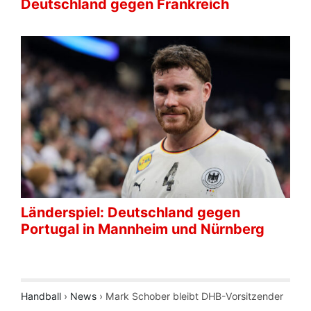
Deutschland gegen Frankreich
Länderspiel: Deutschland gegen
Portugal in Mannheim und Nürnberg
Handball
›
News
›
Mark Schober bleibt DHB-Vorsitzender