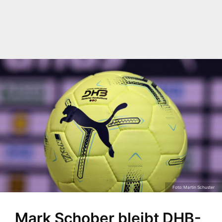
Foto: Martin Schuster
Mark Schober bleibt DHB-