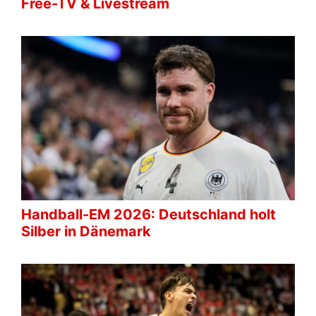
Free-TV & Livestream
Handball-EM 2026: Deutschland holt
Silber in Dänemark