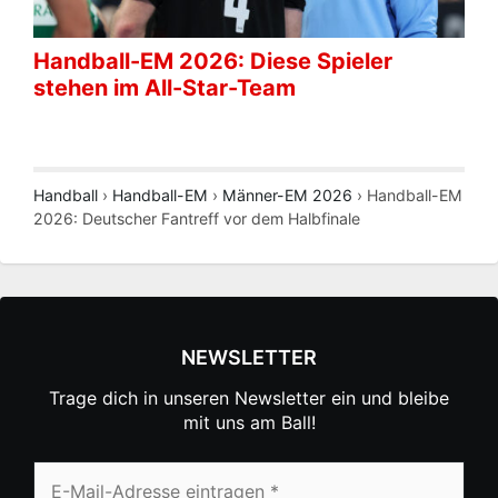
Handball-EM 2026: Diese Spieler
stehen im All-Star-Team
Handball
›
Handball-EM
›
Männer-EM 2026
›
Handball-EM
2026: Deutscher Fantreff vor dem Halbfinale
NEWSLETTER
Trage dich in unseren Newsletter ein und bleibe
mit uns am Ball!