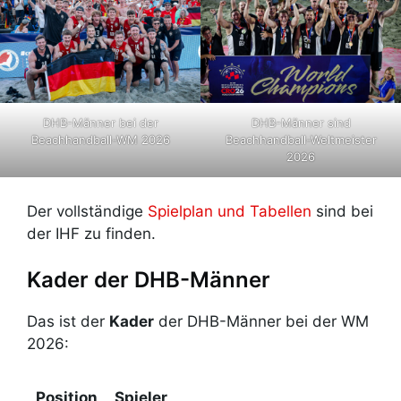
DHB-Männer bei der
DHB-Männer sind
Beachhandball-WM 2026
Beachhandball-Weltmeister
2026
Der vollständige
Spielplan und Tabellen
sind bei
der IHF zu finden.
Kader der DHB-Männer
Das ist der
Kader
der DHB-Männer bei der WM
2026:
Position
Spieler