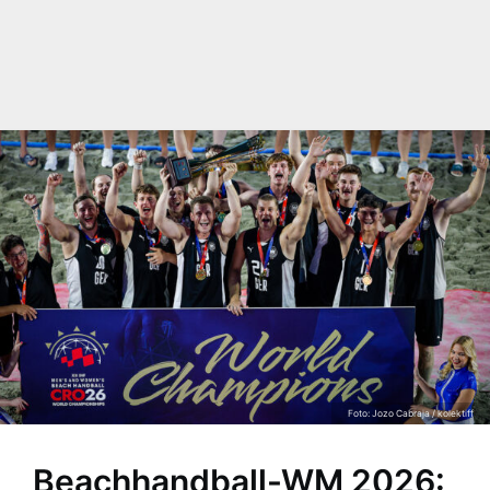
Foto: Jozo Cabraja / kolektiff
Beachhandball-WM 2026: