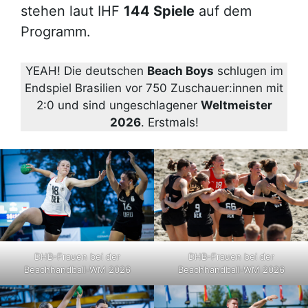
stehen laut IHF
144 Spiele
auf dem
Programm.
YEAH! Die deutschen
Beach Boys
schlugen im
Endspiel Brasilien vor 750 Zuschauer:innen mit
2:0 und sind ungeschlagener
Weltmeister
2026
. Erstmals!
DHB-Frauen bei der
DHB-Frauen bei der
Beachhandball-WM 2026
Beachhandball-WM 2026