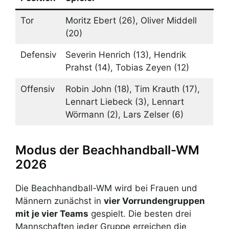
Tor
Moritz Ebert (26), Oliver Middell
(20)
Defensiv
Severin Henrich (13), Hendrik
Prahst (14), Tobias Zeyen (12)
Offensiv
Robin John (18), Tim Krauth (17),
Lennart Liebeck (3), Lennart
Wörmann (2), Lars Zelser (6)
Modus der Beachhandball-WM
2026
Die Beachhandball-WM wird bei Frauen und
Männern zunächst in
vier Vorrundengruppen
mit je vier Teams
gespielt. Die besten drei
Mannschaften jeder Gruppe erreichen die