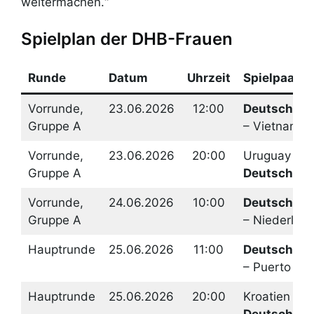
weitermachen.“
Spielplan der DHB-Frauen
Runde
Datum
Uhrzeit
Spielpaaru
Vorrunde,
23.06.2026
12:00
Deutschlan
Gruppe A
– Vietnam
Vorrunde,
23.06.2026
20:00
Uruguay –
Gruppe A
Deutschlan
Vorrunde,
24.06.2026
10:00
Deutschlan
Gruppe A
– Niederlan
Hauptrunde
25.06.2026
11:00
Deutschlan
– Puerto Ric
Hauptrunde
25.06.2026
20:00
Kroatien –
Deutschlan