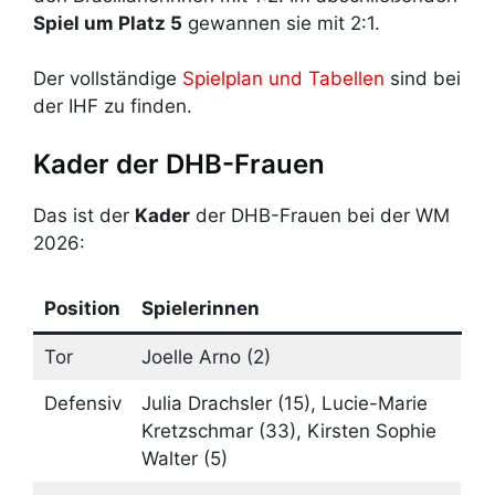
Spiel um Platz 5
gewannen sie mit 2:1.
Der vollständige
Spielplan und Tabellen
sind bei
der IHF zu finden.
Kader der DHB-Frauen
Das ist der
Kader
der DHB-Frauen bei der WM
2026:
Position
Spielerinnen
Tor
Joelle Arno (2)
Defensiv
Julia Drachsler (15), Lucie-Marie
Kretzschmar (33), Kirsten Sophie
Walter (5)