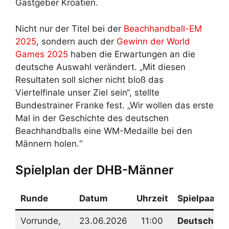
Gastgeber Kroatien.
Nicht nur der Titel bei der
Beachhandball-EM
2025
, sondern auch der
Gewinn der World
Games 2025
haben die Erwartungen an die
deutsche Auswahl verändert. „Mit diesen
Resultaten soll sicher nicht bloß das
Viertelfinale unser Ziel sein“, stellte
Bundestrainer Franke fest. „Wir wollen das erste
Mal in der Geschichte des deutschen
Beachhandballs eine WM-Medaille bei den
Männern holen.“
Spielplan der DHB-Männer
Runde
Datum
Uhrzeit
Spielpaaru
Vorrunde,
23.06.2026
11:00
Deutschlan