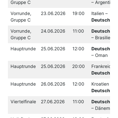
Gruppe C
– Argentinie
Vorrunde,
23.06.2026
19:00
Italien –
Gruppe C
Deutschlan
Vorrunde,
24.06.2026
11:00
Deutschlan
Gruppe C
– Brasilien
Hauptrunde
25.06.2026
12:00
Deutschlan
– Oman
Hauptrunde
25.06.2026
20:00
Frankreich –
Deutschlan
Hauptrunde
26.06.2026
12:00
Kroatien –
Deutschlan
Viertelfinale
27.06.2026
11:00
Deutschlan
– Dänemark