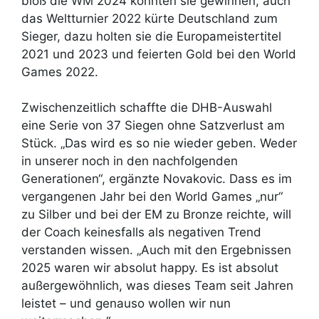
bloß die WM 2024 konnten sie gewinnen, auch
das Weltturnier 2022 kürte Deutschland zum
Sieger, dazu holten sie die Europameistertitel
2021 und 2023 und feierten Gold bei den World
Games 2022.
Zwischenzeitlich schaffte die DHB-Auswahl
eine Serie von 37 Siegen ohne Satzverlust am
Stück. „Das wird es so nie wieder geben. Weder
in unserer noch in den nachfolgenden
Generationen“, ergänzte Novakovic. Dass es im
vergangenen Jahr bei den World Games „nur“
zu Silber und bei der EM zu Bronze reichte, will
der Coach keinesfalls als negativen Trend
verstanden wissen. „Auch mit den Ergebnissen
2025 waren wir absolut happy. Es ist absolut
außergewöhnlich, was dieses Team seit Jahren
leistet – und genauso wollen wir nun