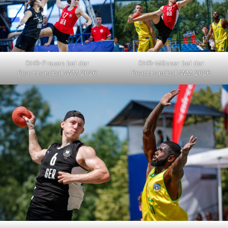
DHB-Frauen bei der
DHB-Männer bei der
Beachhandball-WM 2026
Beachhandball-WM 2026