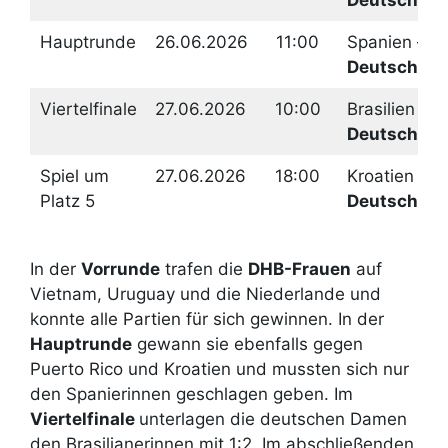
Hauptrunde
26.06.2026
11:00
Spanien –
Deutschlan
Viertelfinale
27.06.2026
10:00
Brasilien –
Deutschlan
Spiel um
27.06.2026
18:00
Kroatien –
Platz 5
Deutschlan
In der
Vorrunde
trafen die
DHB-Frauen
auf
Vietnam, Uruguay und die Niederlande und
konnte alle Partien für sich gewinnen. In der
Hauptrunde
gewann sie ebenfalls gegen
Puerto Rico und Kroatien und mussten sich nur
den Spanierinnen geschlagen geben. Im
Viertelfinale
unterlagen die deutschen Damen
den Brasilianerinnen mit 1:2. Im abschließenden