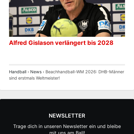
Alfred Gislason verlängert bis 2028
Handball
›
News
›
Beachhandball-WM 2026: DHB-Männer
sind erstmals Weltmeister!
NEWSLETTER
Trage dich in unseren Newsletter ein und bleibe
mit uns am Ball!