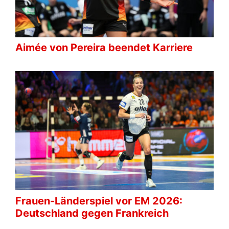
Aimée von Pereira beendet Karriere
Frauen-Länderspiel vor EM 2026:
Deutschland gegen Frankreich