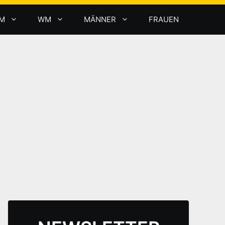
M
WM
MÄNNER
FRAUEN