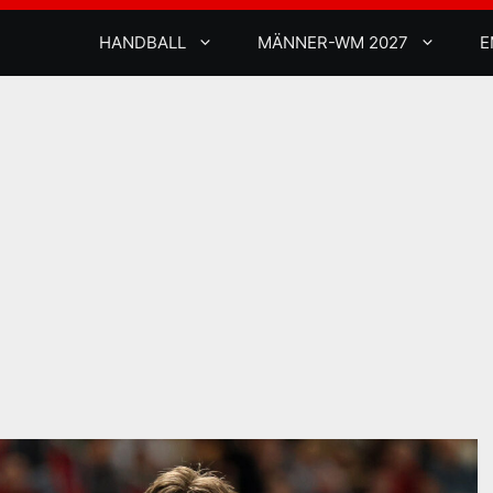
HANDBALL
MÄNNER-WM 2027
E