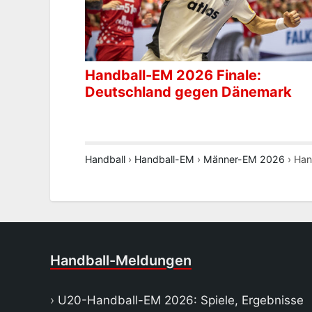
Handball-EM 2026 Finale:
Deutschland gegen Dänemark
Handball
›
Handball-EM
›
Männer-EM 2026
›
Han
Handball-Meldungen
U20-Handball-EM 2026: Spiele, Ergebnisse