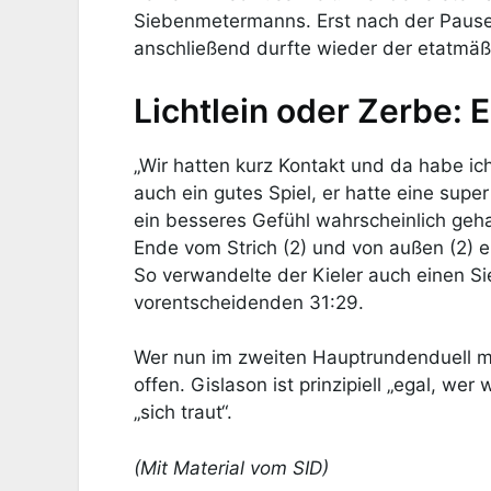
Siebenmetermanns. Erst nach der Pause 
anschließend durfte wieder der etatmäß
Lichtlein oder Zerbe: E
„Wir hatten kurz Kontakt und da habe ich
auch ein gutes Spiel, er hatte eine sup
ein besseres Gefühl wahrscheinlich gehab
Ende vom Strich (2) und von außen (2) 
So verwandelte der Kieler auch einen 
vorentscheidenden 31:29.
Wer nun im zweiten Hauptrundenduell mi
offen. Gislason ist prinzipiell „egal, wer
„sich traut“.
(Mit Material vom SID)