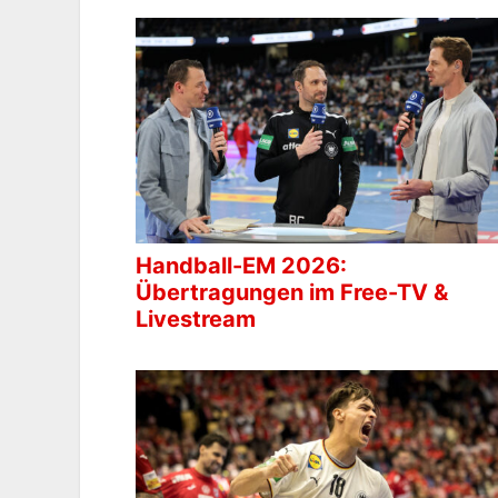
Handball-EM 2026:
Übertragungen im Free-TV &
Livestream