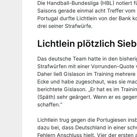
Die Handball-Bundesliga (HBL) notiert f
Saisons gerade einmal acht Treffer vom
Portugal durfte Lichtlein von der Bank 
drei seiner Strafwürfe.
Lichtlein plötzlich S
Das deutsche Team hatte in den bisheri
Strafwürfen mit einer Vorrunden-Quote
Daher ließ Gislason im Training mehrere 
Ecke und habe zugeschaut, was sie mach
berichtete Gislason. „Er hat es im Trai
(Späth) sehr geärgert. Wenn er es gegen
schaffen.“
Lichtlein trug gegen die Portugiesen i
dazu bei, dass Deutschland in einer sch
Fehlern Anschluss hielt. Vier der erste