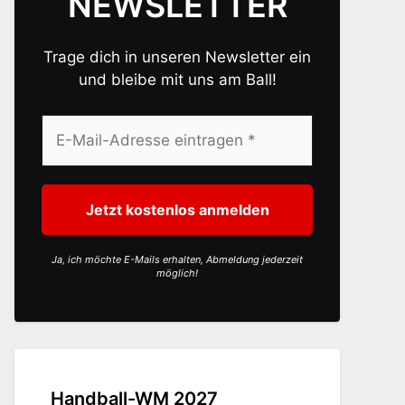
NEWSLETTER
Trage dich in unseren Newsletter ein
und bleibe mit uns am Ball!
Ja, ich möchte E-Mails erhalten, Abmeldung jederzeit
möglich!
Handball-WM 2027