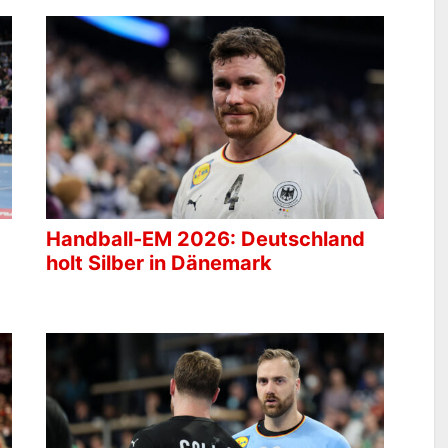
Handball-EM 2026: Deutschland
holt Silber in Dänemark