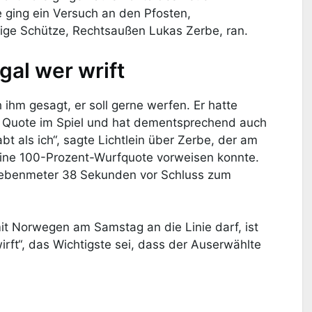
ging ein Versuch an den Pfosten,
ige Schütze, Rechtsaußen Lukas Zerbe, ran.
gal wer wrift
 ihm gesagt, er soll gerne werfen. Er hatte
er Quote im Spiel und hat dementsprechend auch
t als ich“, sagte Lichtlein über Zerbe, der am
eine 100-Prozent-Wurfquote vorweisen konnte.
Siebenmeter 38 Sekunden vor Schluss zum
t Norwegen am Samstag an die Linie darf, ist
 wirft“, das Wichtigste sei, dass der Auserwählte