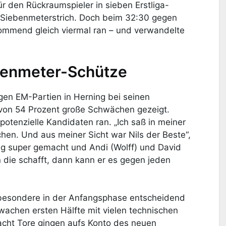
ür den Rückraumspieler in sieben Erstliga-
 Siebenmeterstrich. Doch beim 32:30 gegen
kommend gleich viermal ran – und verwandelte
iebenmeter-Schütze
gen EM-Partien in Herning bei seinen
 von 54 Prozent große Schwächen gezeigt.
potenzielle Kandidaten ran. „Ich saß in meiner
en. Und aus meiner Sicht war Nils der Beste“,
ning super gemacht und Andi (Wolff) und David
 die schafft, dann kann er es gegen jeden
nsbesondere in der Anfangsphase entscheidend
wachen ersten Hälfte mit vielen technischen
n acht Tore gingen aufs Konto des neuen