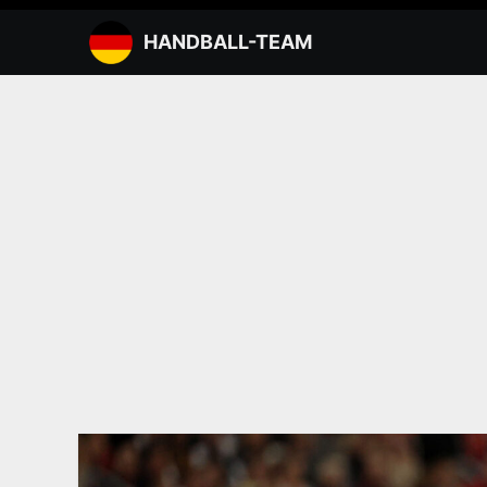
Zum
Inhalt
HANDBALL-TEAM
springen