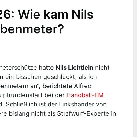
6: Wie kam Nils
iebenmeter?
nmeterschütze hatte
Nils Lichtlein
nicht
n ein bisschen geschluckt, als ich
benmetern an“, berichtete Alfred
uptrundenstart bei der
Handball-EM
 Schließlich ist der Linkshänder von
re bislang nicht als Strafwurf-Experte in