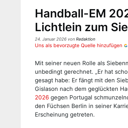
Handball-EM 202
Lichtlein zum S
24. Januar 2026
von
Redaktion
Uns als bevorzugte Quelle hinzufügen
Mit seiner neuen Rolle als Siebe
unbedingt gerechnet. „Er hat scho
gesagt habe: Er fängt mit den Sie
Gislason nach dem geglückten Ha
2026
gegen Portugal schmunzelnd.
den Füchsen Berlin in seiner Karrie
Erscheinung getreten.