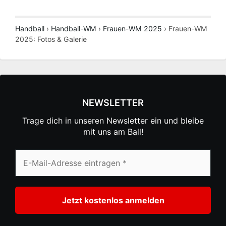
Handball
›
Handball-WM
›
Frauen-WM 2025
›
Frauen-WM
2025: Fotos & Galerie
NEWSLETTER
Trage dich in unseren Newsletter ein und bleibe
mit uns am Ball!