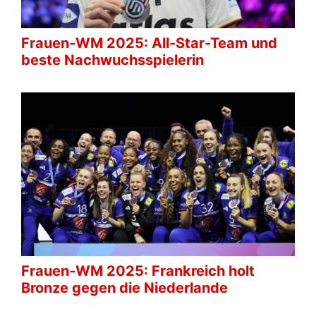
Frauen-WM 2025: All-Star-Team und
beste Nachwuchsspielerin
Frauen-WM 2025: Frankreich holt
Bronze gegen die Niederlande