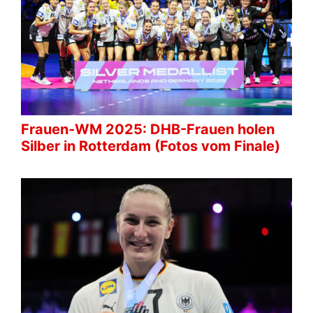
Frauen-WM 2025: DHB-Frauen holen
Silber in Rotterdam (Fotos vom Finale)