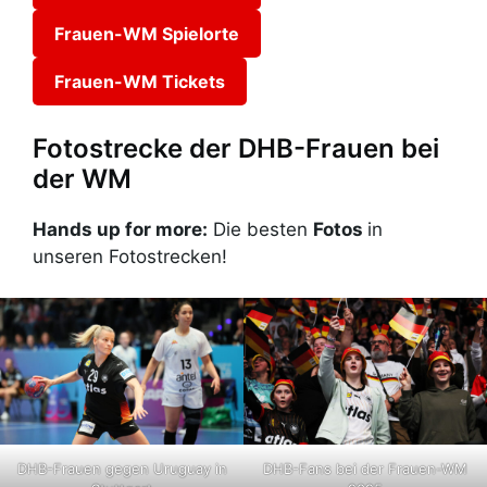
Frauen-WM Spielorte
Frauen-WM Tickets
Fotostrecke der DHB-Frauen bei
der WM
Hands up for more:
Die besten
Fotos
in
unseren Fotostrecken!
DHB-Frauen gegen Uruguay in
DHB-Fans bei der Frauen-WM