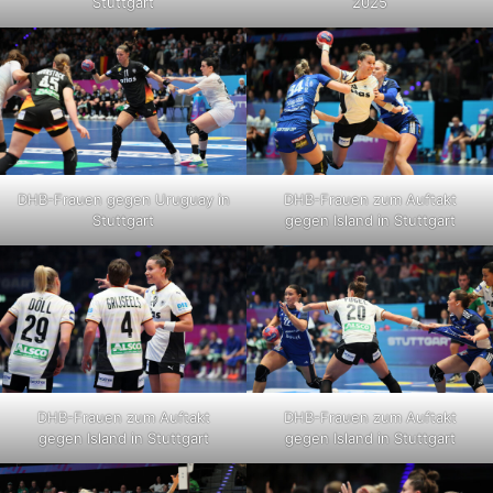
Stuttgart
2025
DHB-Frauen gegen Uruguay in
DHB-Frauen zum Auftakt
Stuttgart
gegen Island in Stuttgart
DHB-Frauen zum Auftakt
DHB-Frauen zum Auftakt
gegen Island in Stuttgart
gegen Island in Stuttgart