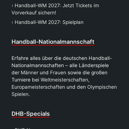
Handball-WM 2027: Jetzt Tickets im
Vorverkauf sichern!
Handball-WM 2027: Spielplan
Handball-Nationalmannschaft
Erfahre alles über die deutschen Handball-
Nationalmannschaften – alle Länderspiele
der
Männer
und
Frauen
sowie die großen
Turniere bei
Weltmeisterschaften
,
Europameisterschaften
und den
Olympischen
Spielen
.
DHB-Specials