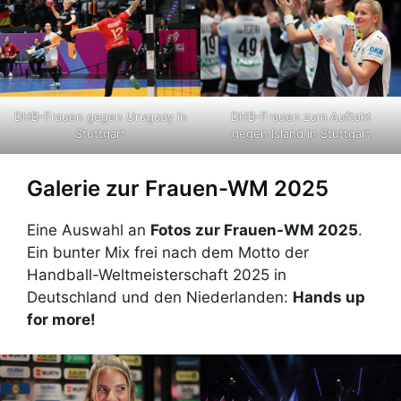
DHB-Frauen gegen Uruguay in
DHB-Frauen zum Auftakt
Stuttgart
gegen Island in Stuttgart
Galerie zur Frauen-WM 2025
Eine Auswahl an
Fotos zur Frauen-WM 2025
.
Ein bunter Mix frei nach dem Motto der
Handball-Weltmeisterschaft 2025 in
Deutschland und den Niederlanden:
Hands up
for more!